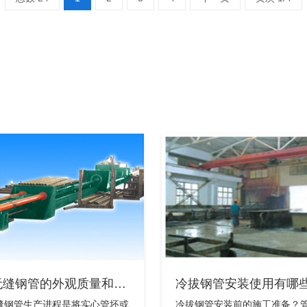
无缝钢管的外观质量和…
冷拔钢管安装使用有哪
缝钢管生产进程是将实心管坯或
冷拔钢管安装前的施工准备？