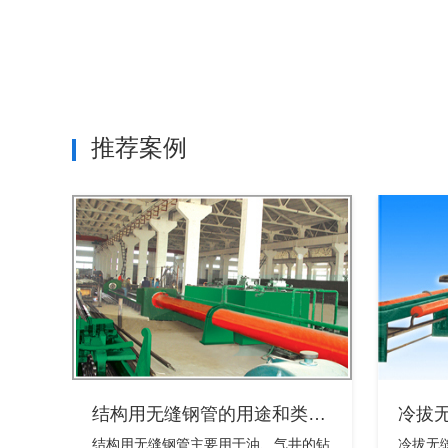
推荐案例
结构用无缝钢管的用途和类…
冷拔
结构用无缝钢管主要用于油、气井的钻
冷拔无