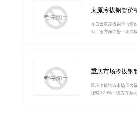
太原冷拔钢管价
今日太原冷拔钢管市场
管厂家方面强势上调冷
重庆市场冷拔钢
重庆冷拔钢管市场价大
涨幅0.29%；现货方