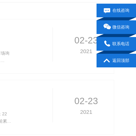
在线咨询
微信咨询
02-23
联系电话
2021
市场询
钢…
返回顶部
02-23
2021
22
前累…