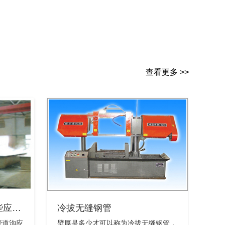
查看更多 >>
些应…
冷拔无缝钢管
管道沟应
壁厚是多少才可以称为冷拔无缝钢管，