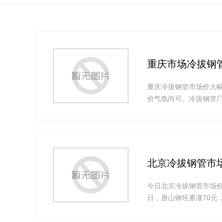
重庆市场冷拔钢
重庆冷拔钢管市场价大
价气氛尚可。冷拔钢管厂
北京冷拔钢管市
今日北京冷拔钢管市场价
日，唐山钢坯累涨70元