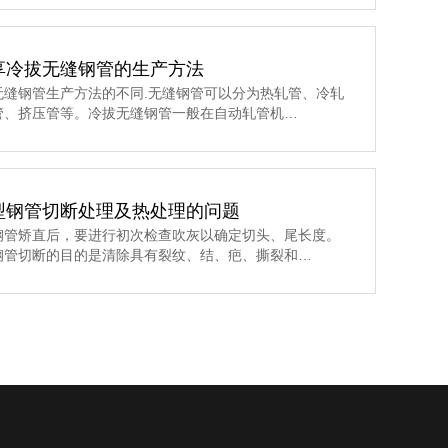
享冷拔无缝钢管的生产方法
无缝钢管生产方法的不同.无缝钢管可以分为热轧管、冷轧
管、挤压管等。冷拔无缝钢管一般在自动轧管机…
型钢管切断处理及热处理的问题
钢管矫直后，要进行初次检查吹灰以确定切头、尾长度。
钢管切断的目的是清除具有裂纹、结、疤、撕裂和…