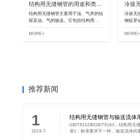
结构用无缝钢管的用途和类…
冷拔
结构用无缝钢管主要用于油、气井的钻
冷拔无
探及油、气的输送。它包括结构用…
钢锭穿
MORE+
MORE+
推荐新闻
1
结构用无缝钢管与输送流体
GB/T8162和GB/T8163，结
2019-7
准1：标准要求不一样，输送流体的