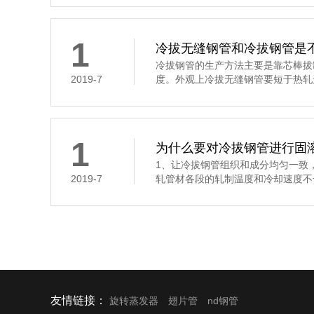
1
冷拔无缝钢管和冷拔钢管是
冷拔钢管的生产方法主要是靠芯棒拔
2019-7
度。外观上冷拔无缝钢管要短于热轧
1
为什么要对冷拔钢管进行固
1、让冷拔钢管组织和成分均匀一致
2019-7
轧管材各段的轧制温度和冷却速度不
友情链接：
旋转蒸发器
翅片管
nd钢管