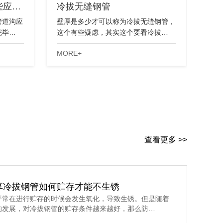
些应…
冷拔无缝钢管
管道沟应
壁厚是多少才可以称为冷拔无缝钢管，
完毕…
这个有些疑虑，其实这个要看冷拔…
MORE+
查看更多 >>
享冷拔钢管如何贮存才能不生锈
平常在进行贮存的时候会发生氧化，导致生锈。但是随着
的发展，对冷拔钢管的贮存条件越来越好，那么防…