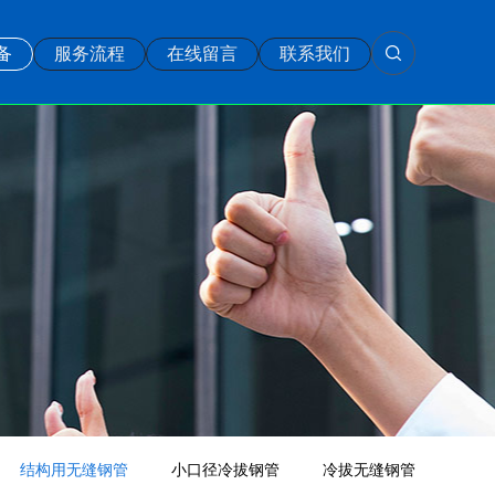
备
服务流程
在线留言
联系我们
结构用无缝钢管
小口径冷拔钢管
冷拔无缝钢管