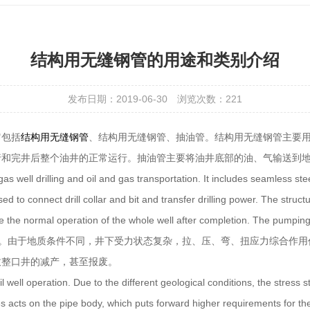
结构用无缝钢管的用途和类别介绍
发布日期：2019-06-30
浏览次数：
221
它包括
结构用无缝钢管
、结构用无缝钢管、抽油管。结构用无缝钢管主要
行和完井后整个油井的正常运行。抽油管主要将油井底部的油、气输送到
gas well drilling and oil and gas transportation. It includes seamless ste
d to connect drill collar and bit and transfer drilling power. The struct
ure the normal operation of the whole well after completion. The pumpin
油井运行的生命线。由于地质条件不同，井下受力状态复杂，拉、压、弯、扭应力
致整口井的减产，甚至报废。
 oil well operation. Due to the different geological conditions, the str
s acts on the pipe body, which puts forward higher requirements for the